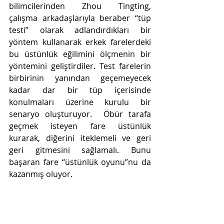
bilimcilerinden Zhou Tingting, 
çalışma arkadaşlarıyla beraber “tüp 
testi” olarak adlandırdıkları bir 
yöntem kullanarak erkek farelerdeki 
bu üstünlük eğilimini ölçmenin bir 
yöntemini geliştirdiler. Test farelerin 
birbirinin yanından geçemeyecek 
kadar dar bir tüp içerisinde 
konulmaları üzerine kurulu bir 
senaryo oluşturuyor.  Öbür tarafa 
geçmek isteyen fare üstünlük 
kurarak, diğerini iteklemeli ve geri 
geri gitmesini sağlamalı. Bunu 
başaran fare “üstünlük oyunu”nu da 
kazanmış oluyor. 