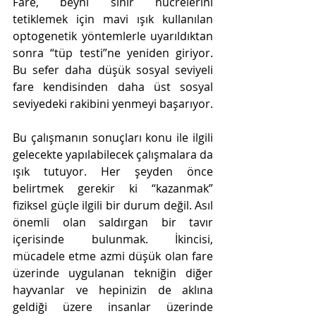
Fare, beyni sinir hücrelerini 
tetiklemek için mavi ışık kullanılan 
optogenetik yöntemlerle uyarıldıktan 
sonra “tüp testi”ne yeniden giriyor. 
Bu sefer daha düşük sosyal seviyeli 
fare kendisinden daha üst sosyal 
seviyedeki rakibini yenmeyi başarıyor. 
Bu çalışmanın sonuçları konu ile ilgili 
gelecekte yapılabilecek çalışmalara da 
ışık tutuyor. Her şeyden önce 
belirtmek gerekir ki “kazanmak” 
fiziksel güçle ilgili bir durum değil. Asıl 
önemli olan saldırgan bir tavır 
içerisinde bulunmak. İkincisi, 
mücadele etme azmi düşük olan fare 
üzerinde uygulanan tekniğin diğer 
hayvanlar ve hepinizin de aklına 
geldiği üzere insanlar üzerinde 