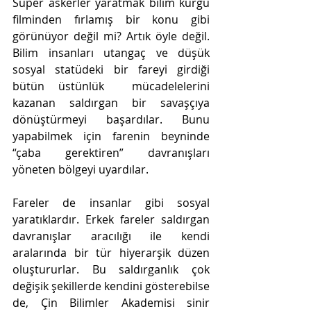
Süper askerler yaratmak bilim kurgu 
filminden fırlamış bir konu gibi 
görünüyor değil mi? Artık öyle değil. 
Bilim insanları utangaç ve düşük 
sosyal statüdeki bir fareyi girdiği 
bütün üstünlük  mücadelelerini 
kazanan saldırgan bir savaşçıya 
dönüştürmeyi başardılar. Bunu 
yapabilmek için farenin beyninde 
“çaba gerektiren” davranışları 
yöneten bölgeyi uyardılar. 
Fareler de insanlar gibi sosyal 
yaratıklardır. Erkek fareler saldırgan 
davranışlar aracılığı ile kendi 
aralarında bir tür hiyerarşik düzen 
oluştururlar. Bu saldırganlık çok 
değişik şekillerde kendini gösterebilse 
de, Çin Bilimler Akademisi sinir 