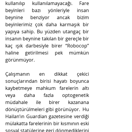
kullanılıp kullanılamayacağı. Fare 
beyinleri bazı yönleriyle insan 
beynine benziyor ancak bizim 
beyinlerimiz çok daha karmaşık bir 
yapıya sahip. Bu yüzden utangaç bir 
insanın beynine takılan bir gereçle bir 
kaç ışık darbesiyle birer “Robocop” 
haline getirilmesi pek mümkün 
görünmüyor. 
Çalışmanın en dikkat çekici 
sonuçlarından birisi hayatı boyunca 
kaybetmeye mahkum farelerin altı 
veya daha fazla optogenetik 
müdahale ile birer kazanana 
dönüştürülmeleri gibi görünüyor.  Hu 
Hailan’ın Guardian gazetesine verdiği 
mülakatta farelerinin bir kısmının eski 
sosyal statülerine geri dönmediklerini 