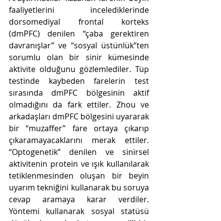
faaliyetlerini incelediklerinde 
dorsomediyal frontal korteks 
(dmPFC) denilen “çaba gerektiren 
davranışlar” ve “sosyal üstünlük”ten 
sorumlu olan bir sinir kümesinde 
aktivite olduğunu gözlemlediler. Tüp 
testinde kaybeden farelerin test 
sırasında dmPFC bölgesinin aktif 
olmadığını da fark ettiler. Zhou ve 
arkadaşları dmPFC bölgesini uyararak 
bir “muzaffer” fare ortaya çıkarıp 
çıkaramayacaklarını merak ettiler. 
“Optogenetik” denilen ve sinirsel 
aktivitenin protein ve ışık kullanılarak 
tetiklenmesinden oluşan bir beyin 
uyarım tekniğini kullanarak bu soruya 
cevap aramaya karar verdiler. 
Yöntemi kullanarak sosyal statüsü 