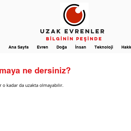
UZAK EVRENLER
Bİlgİnİn Peşİnde
Ana Sayfa
Evren
Doğa
İnsan
Teknoloji
Hakk
amaya ne dersiniz?
r o kadar da uzakta olmayabilir. 