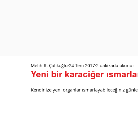
Melih R. Çalıkoğlu
24 Tem 2017
2 dakikada okunur
Yeni bir karaciğer ısmarl
Kendinize yeni organlar ısmarlayabileceğiniz günle