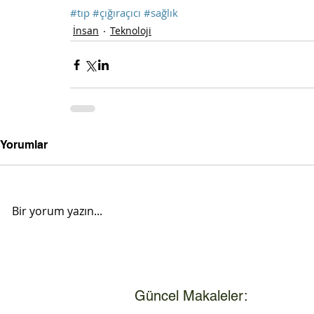
#tıp
#çığıraçıcı
#sağlık
İnsan
Teknoloji
Yorumlar
Bir yorum yazın...
Güncel Makaleler: