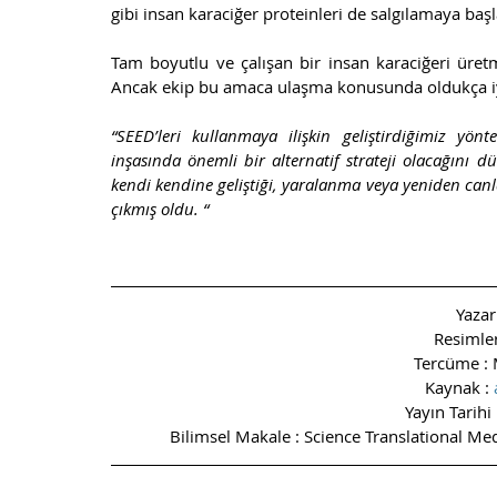
gibi insan karaciğer proteinleri de salgılamaya başl
Tam boyutlu ve çalışan bir insan karaciğeri üret
Ancak ekip bu amaca ulaşma konusunda oldukça i
“SEED’leri kullanmaya ilişkin geliştirdiğimiz yön
inşasında önemli bir alternatif strateji olacağını
kendi kendine geliştiği, yaralanma veya yeniden canla
çıkmış oldu. “ 
Yazar
Resimler
Tercüme : 
Kaynak : 
Yayın Tarih
Bilimsel Makale : Science Translational M