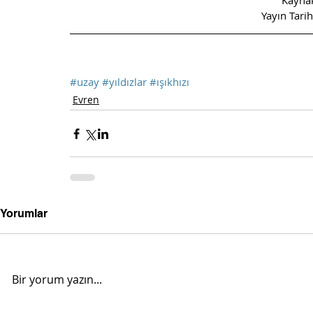
Kaynak
Yayın Tari
#uzay
#yıldızlar
#ışıkhızı
Evren
Yorumlar
Bir yorum yazın...