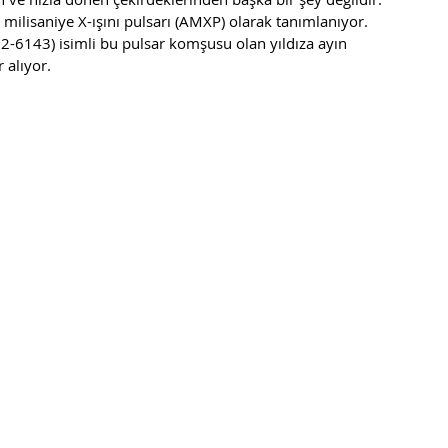
milisaniye X-ışını pulsarı (AMXP) olarak tanımlanıyor. 
2-6143) isimli bu pulsar komşusu olan yıldıza ayın 
alıyor. 