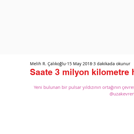
Melih R. Çalıkoğlu
15 May 2018
3 dakikada okunur
Saate 3 milyon kilometre h
Yeni bulunan bir pulsar yıldızının ortağının çevr
@uzakevren