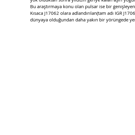
Bu araştırmaya konu olan pulsar ise bir genişleyen 
Kısaca J17062 olara adlandırılan(tam adı IGR J1706
dünyaya olduğundan daha yakın bir yörüngede yer 