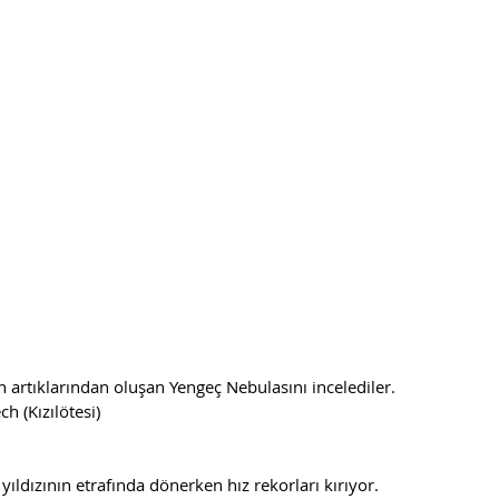
h (Kızılötesi)   
k yıldızının etrafında dönerken hız rekorları kırıyor. 