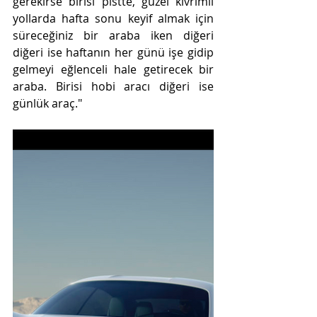
gerekirse birisi pistte, güzel kıvrımlı 
yollarda hafta sonu keyif almak için 
süreceğiniz bir araba iken diğeri 
diğeri ise haftanın her günü işe gidip 
gelmeyi eğlenceli hale getirecek bir 
araba. Birisi hobi aracı diğeri ise 
günlük araç."