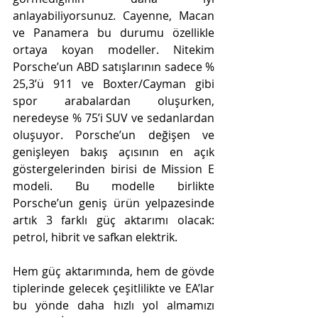
anlayabiliyorsunuz. Cayenne, Macan 
ve Panamera bu durumu özellikle 
ortaya koyan modeller. Nitekim 
Porsche’un ABD satışlarının sadece % 
25,3’ü 911 ve Boxter/Cayman gibi 
spor arabalardan oluşurken, 
neredeyse % 75’i SUV ve sedanlardan 
oluşuyor. Porsche’un değişen ve 
genişleyen bakış açısının en açık 
göstergelerinden birisi de Mission E 
modeli. Bu modelle birlikte 
Porsche’un geniş ürün yelpazesinde 
artık 3 farklı güç aktarımı olacak: 
petrol, hibrit ve safkan elektrik.
Hem güç aktarımında, hem de gövde 
tiplerinde gelecek çeşitlilikte ve EA’lar 
bu yönde daha hızlı yol almamızı 