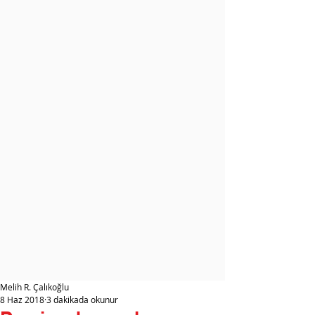
Melih R. Çalıkoğlu
8 Haz 2018
3 dakikada okunur