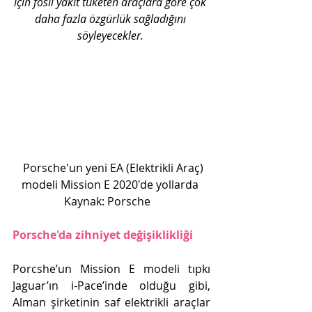
için fosil yakıt tüketen araçlara göre çok 
daha fazla özgürlük sağladığını 
söyleyecekler. 
  Porsche'un yeni EA (Elektrikli Araç) 
modeli Mission E 2020'de yollarda 
Kaynak: Porsche   
Porsche'da zihniyet değişiklikliği
Porcshe’un Mission E modeli tıpkı 
Jaguar’ın i-Pace’inde olduğu gibi, 
Alman şirketinin saf elektrikli araçlar 