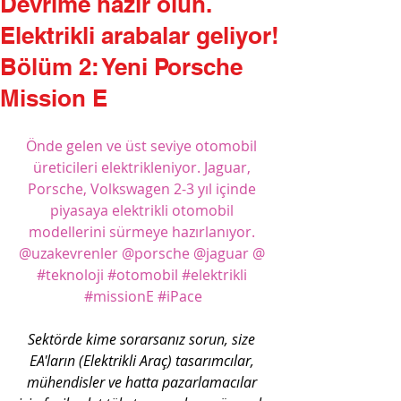
Devrime hazır olun.
Elektrikli arabalar geliyor!
Bölüm 2: Yeni Porsche
Mission E
Önde gelen ve üst seviye otomobil 
üreticileri elektrikleniyor. Jaguar, 
Porsche, Volkswagen 2-3 yıl içinde 
piyasaya elektrikli otomobil 
modellerini sürmeye hazırlanıyor. 
@uzakevrenler @porsche @jaguar @ 
#teknoloji
#otomobil
#elektrikli
#missionE
#iPace
Sektörde kime sorarsanız sorun, size 
EA'ların (Elektrikli Araç) tasarımcılar, 
mühendisler ve hatta pazarlamacılar 