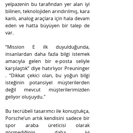
yelpazenin bu tarafından yer alan iyi 
bilinen, teknolojiden arındırılmış, kara 
kanlı, analog araçlara için hala devam 
eden ve hatta büyüyen bir talep de 
var.
“Mission E ilk duyulduğunda, 
insanlardan daha fazla bilgi istemek 
amacıyla gelen bir e-posta seliyle 
karşılaştık” diye hatırlıyor Preuninger 
. “Dikkat çekici olan, bu yoğun bilgi 
isteğinin potansiyel müşterilerden 
değil mevcut müşterilerimizden 
geliyor oluşuydu."
Bu tecrübeli tasarımcı ile konuştukça, 
Porsche’un artık kendisini sadece bir 
spor araba üreticisi olarak 
görmediğinin daha iyi 