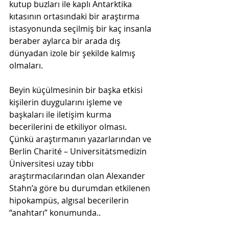
kutup buzları ile kaplı Antarktika 
kıtasının ortasındaki bir araştırma 
istasyonunda seçilmiş bir kaç insanla 
beraber aylarca bir arada dış 
dünyadan izole bir şekilde kalmış 
olmaları.
Beyin küçülmesinin bir başka etkisi 
kişilerin duygularını işleme ve 
başkaları ile iletişim kurma 
becerilerini de etkiliyor olması. 
Çünkü araştırmanın yazarlarından ve 
Berlin Charité – Universitätsmedizin 
Üniversitesi uzay tıbbı 
araştırmacılarından olan Alexander 
Stahn’a göre bu durumdan etkilenen 
hipokampüs, algısal becerilerin 
“anahtarı” konumunda.. 