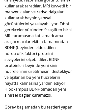
(manyetik rezonanslı görüntüleme) 
kullanarak taradılar. MRI kuvvetli bir 
manyetik alan ve radyo dalgalar 
kullanarak beynin yapısal 
görüntülerini yakalayabiliyor. Tıbbi 
gerekçeler yüzünden 9 kaşiften birisi 
MRI taramasına katılamadı ama 
araştırmacılar ekibin tamamından 
BDNF (beyinden elde edilen 
nörotrofik faktör) proteini 
seviyelerini ölçebildiler. BDNF 
proteinleri beyinde yeni sinir 
hücrelerinin üretilmesini destekliyor 
ve aşılanan bu yeni hücrelerin 
hayatta kalmasına yardım ediyor. 
Hipokampüs BDNF olmadan yeni 
sinirsel bağlar kuramazdı.
Görev başlamadan bu testleri yapan 