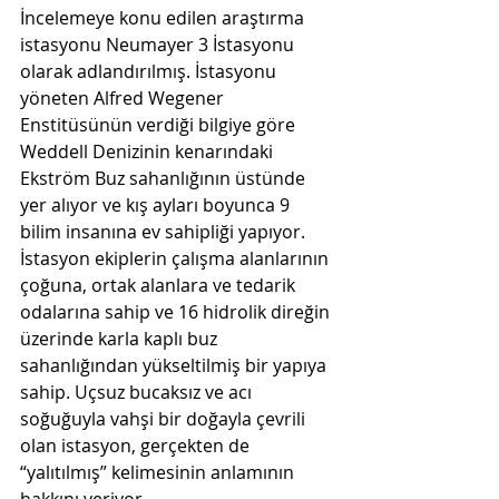
İncelemeye konu edilen araştırma 
istasyonu Neumayer 3 İstasyonu 
olarak adlandırılmış. İstasyonu 
yöneten Alfred Wegener 
Enstitüsünün verdiği bilgiye göre 
Weddell Denizinin kenarındaki 
Ekström Buz sahanlığının üstünde 
yer alıyor ve kış ayları boyunca 9 
bilim insanına ev sahipliği yapıyor. 
İstasyon ekiplerin çalışma alanlarının 
çoğuna, ortak alanlara ve tedarik 
odalarına sahip ve 16 hidrolik direğin 
üzerinde karla kaplı buz 
sahanlığından yükseltilmiş bir yapıya 
sahip. Uçsuz bucaksız ve acı 
soğuğuyla vahşi bir doğayla çevrili 
olan istasyon, gerçekten de 
“yalıtılmış” kelimesinin anlamının 