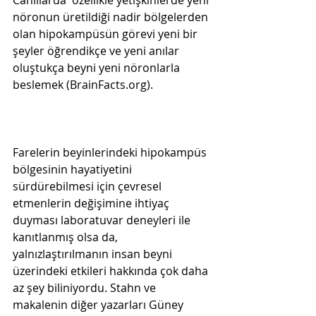
Canlılarda  özellikle yetişkinlerde yeni 
nöronun üretildiği nadir bölgelerden 
olan hipokampüsün görevi yeni bir 
şeyler öğrendikçe ve yeni anılar 
oluştukça beyni yeni nöronlarla 
beslemek (BrainFacts.org). 
Farelerin beyinlerindeki hipokampüs 
bölgesinin hayatiyetini 
sürdürebilmesi için çevresel 
etmenlerin değişimine ihtiyaç 
duyması laboratuvar deneyleri ile 
kanıtlanmış olsa da, 
yalnızlaştırılmanın insan beyni 
üzerindeki etkileri hakkında çok daha 
az şey biliniyordu. Stahn ve 
makalenin diğer yazarları Güney 