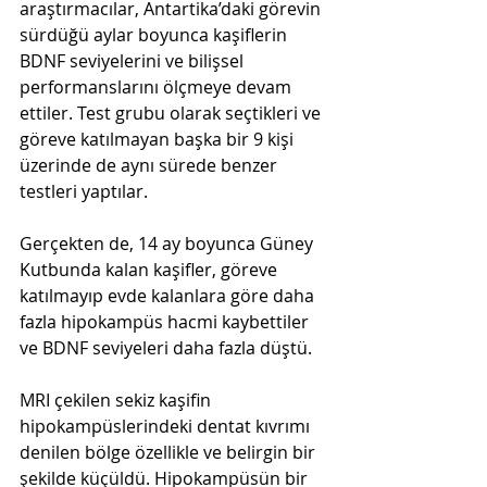
araştırmacılar, Antartika’daki görevin 
sürdüğü aylar boyunca kaşiflerin 
BDNF seviyelerini ve bilişsel 
performanslarını ölçmeye devam 
ettiler. Test grubu olarak seçtikleri ve 
göreve katılmayan başka bir 9 kişi 
üzerinde de aynı sürede benzer 
testleri yaptılar.
Gerçekten de, 14 ay boyunca Güney 
Kutbunda kalan kaşifler, göreve 
katılmayıp evde kalanlara göre daha 
fazla hipokampüs hacmi kaybettiler 
ve BDNF seviyeleri daha fazla düştü.
MRI çekilen sekiz kaşifin 
hipokampüslerindeki dentat kıvrımı 
denilen bölge özellikle ve belirgin bir 
şekilde küçüldü. Hipokampüsün bir 