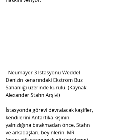
hakkını veriyor. 
  Neumayer 3 İstasyonu Weddel 
Denizin kenarındaki Ekström Buz 
Sahanlığı üzerinde kurulu. (Kaynak: 
Alexander Stahn Arşivi) 
İstasyonda görevi devralacak kaşifler, 
kendilerini Antartika kışının 
yalnızlığına bırakmadan önce, Stahn 
ve arkadaşları, beyinlerini MRI 