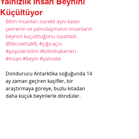
Yalnızlık İnsan Beynini
Küçültüyor
Bilim insanları sürekli aynı kalan 
çevrenin ve yalnızlaşmanın insanların 
beynini küçülttüğünü ispatladı. 
@NicolettaML ‏#çığıraçıcı 
#popülerbilim
#bilimhaberleri
#insan
#beyin
#yalnızlık
Dondurucu Antarktika soğuğunda 14 
ay zaman geçiren kaşifler, bir 
araştırmaya göreye, buzlu kıtadan 
daha küçük beyinlerle döndüler.