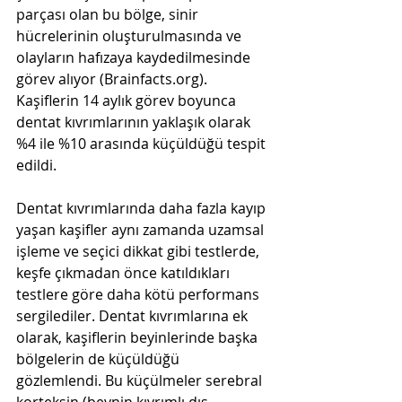
parçası olan bu bölge, sinir 
hücrelerinin oluşturulmasında ve 
olayların hafızaya kaydedilmesinde 
görev alıyor (Brainfacts.org). 
Kaşiflerin 14 aylık görev boyunca 
dentat kıvrımlarının yaklaşık olarak 
%4 ile %10 arasında küçüldüğü tespit 
edildi. 
Dentat kıvrımlarında daha fazla kayıp 
yaşan kaşifler aynı zamanda uzamsal 
işleme ve seçici dikkat gibi testlerde, 
keşfe çıkmadan önce katıldıkları 
testlere göre daha kötü performans 
sergilediler. Dentat kıvrımlarına ek 
olarak, kaşiflerin beyinlerinde başka 
bölgelerin de küçüldüğü 
gözlemlendi. Bu küçülmeler serebral 