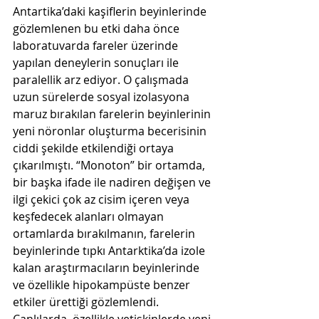
Antartika’daki kaşiflerin beyinlerinde 
gözlemlenen bu etki daha önce 
laboratuvarda fareler üzerinde 
yapılan deneylerin sonuçları ile 
paralellik arz ediyor. O çalışmada 
uzun sürelerde sosyal izolasyona 
maruz bırakılan farelerin beyinlerinin 
yeni nöronlar oluşturma becerisinin 
ciddi şekilde etkilendiği ortaya 
çıkarılmıştı. “Monoton” bir ortamda, 
bir başka ifade ile nadiren değişen ve 
ilgi çekici çok az cisim içeren veya 
keşfedecek alanları olmayan 
ortamlarda bırakılmanın, farelerin 
beyinlerinde tıpkı Antarktika’da izole 
kalan araştırmacıların beyinlerinde 
ve özellikle hipokampüste benzer 
etkiler ürettiği gözlemlendi. 