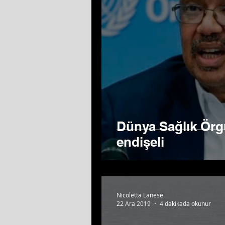
Dünya Sağlık Örgü
endişeli
Nicoletta Lanese
22 Ara 2019
4 dakikada okunur