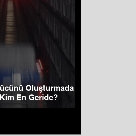
Gücünü Oluşturmada
Kim En Geride?