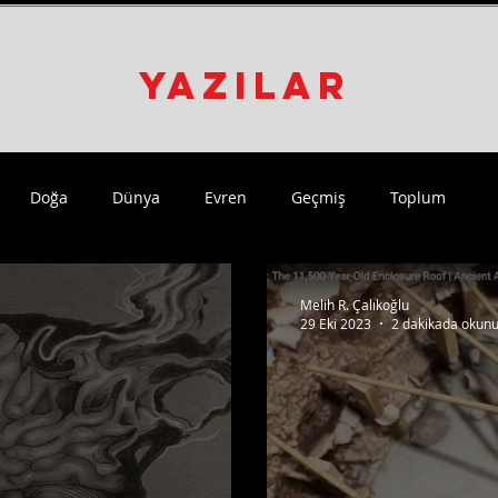
YAZILAR
Doğa
Dünya
Evren
Geçmiş
Toplum
Melih R. Çalıkoğlu
29 Eki 2023
2 dakikada okunu