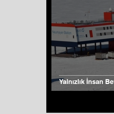
Yalnızlık İnsan B