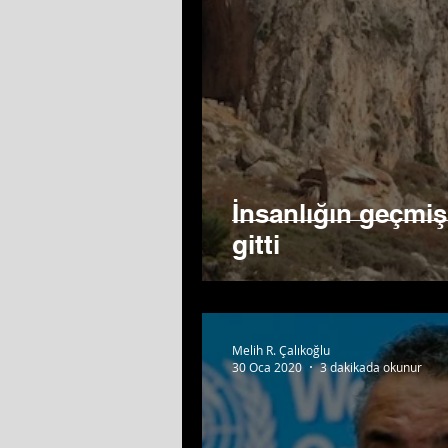
İnsanlığın geçmişi
gitti
Melih R. Çalıkoğlu
30 Oca 2020
3 dakikada okunur