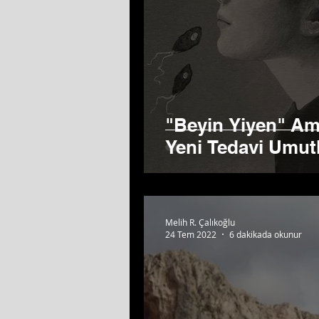
"Beyin Yiyen" Ami
Yeni Tedavi Umutl
Melih R. Çalıkoğlu
24 Tem 2022
6 dakikada okunur