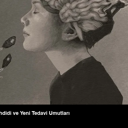
hdidi ve Yeni Tedavi Umutları