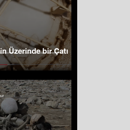
n Üzerinde bir Çatı
nur