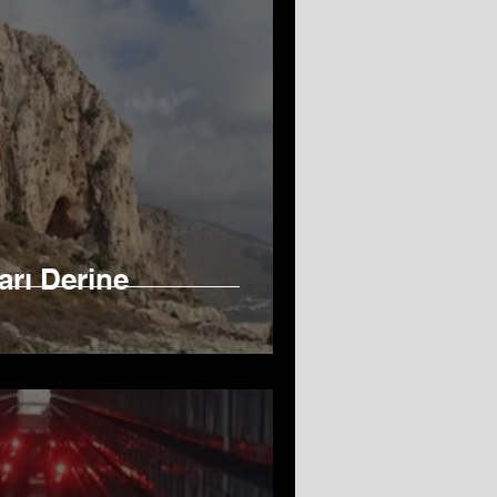
rı Derine