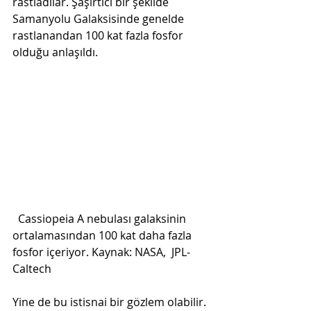
rastladılar. Şaşırtıcı bir şekilde 
Samanyolu Galaksisinde genelde 
rastlanandan 100 kat fazla fosfor 
olduğu anlaşıldı.
  Cassiopeia A nebulası galaksinin 
ortalamasından 100 kat daha fazla 
fosfor içeriyor. Kaynak: NASA,  JPL-
Caltech    
Yine de bu istisnai bir gözlem olabilir. 