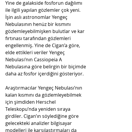
Yine de galakside fosforun dağılımı 
ile ilgili yapılan gözlemler çok yeni. 
İşin aslı astronomlar Yengeç 
Nebulasının henüz bir kısmını 
gözlemleyebilmişken bulutlar ve kar 
fırtınası tarafından gözlemleri 
engellenmiş. Yine de Cigan’a göre, 
elde ettikleri veriler Yengeç 
Nebulası’nın Cassiopeia A 
Nebulasına göre belirgin bir biçimde 
daha az fosfor içerdiğini gösteriyor. 
Araştırmacılar Yengeç Nebulası’nın 
kalan kısmını da gözlemleyebilmek 
için şimdiden Herschel 
Teleskopu’nda yeniden sıraya 
girdiler. Cigan’ın söylediğine göre 
gelecekteki analizler bilgisayar 
modelleri ile karşılaştırmaları da 