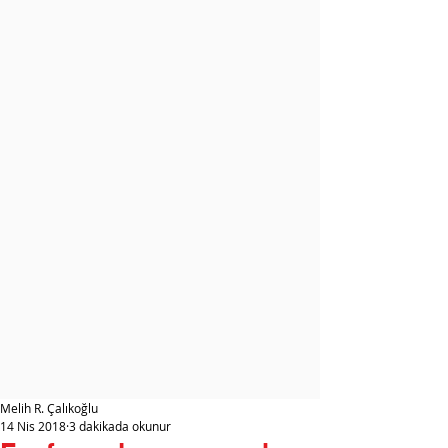
Melih R. Çalıkoğlu
14 Nis 2018
3 dakikada okunur