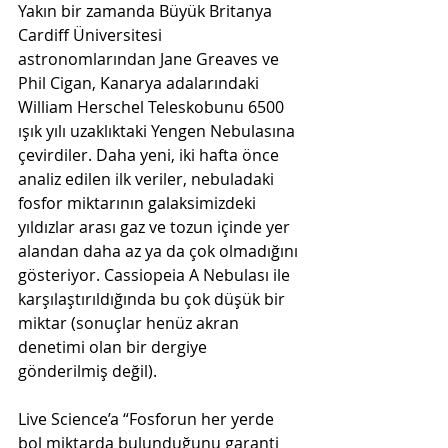
Yakın bir zamanda Büyük Britanya 
Cardiff Üniversitesi 
astronomlarından Jane Greaves ve 
Phil Cigan, Kanarya adalarındaki 
William Herschel Teleskobunu 6500 
ışık yılı uzaklıktaki Yengen Nebulasına 
çevirdiler. Daha yeni, iki hafta önce 
analiz edilen ilk veriler, nebuladaki 
fosfor miktarının galaksimizdeki 
yıldızlar arası gaz ve tozun içinde yer 
alandan daha az ya da çok olmadığını 
gösteriyor. Cassiopeia A Nebulası ile 
karşılaştırıldığında bu çok düşük bir 
miktar (sonuçlar henüz akran 
denetimi olan bir dergiye 
gönderilmiş değil). 
Live Science’a “Fosforun her yerde 
bol miktarda bulunduğunu garanti 