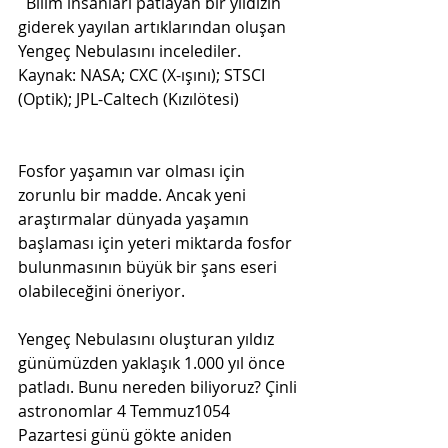
  Bilim insanları patlayan bir yıldızın 
giderek yayılan artıklarından oluşan 
Yengeç Nebulasını incelediler. 
Kaynak: NASA; CXC (X-ışını); STSCI 
(Optik); JPL-Caltech (Kızılötesi)   
Fosfor yaşamın var olması için 
zorunlu bir madde. Ancak yeni 
araştırmalar dünyada yaşamın 
başlaması için yeteri miktarda fosfor 
bulunmasının büyük bir şans eseri 
olabileceğini öneriyor. 
Yengeç Nebulasını oluşturan yıldız 
günümüzden yaklaşık 1.000 yıl önce 
patladı. Bunu nereden biliyoruz? Çinli 
astronomlar 4 Temmuz1054 
Pazartesi günü gökte aniden 