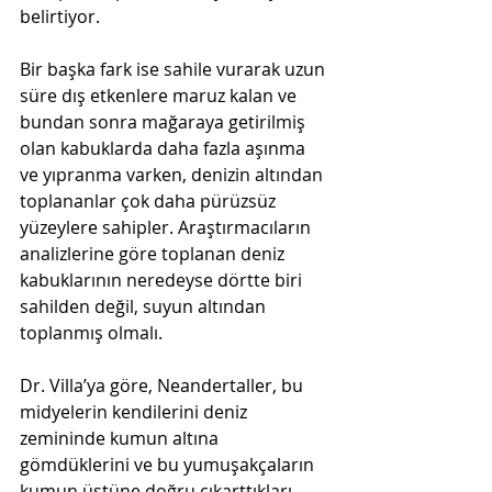
belirtiyor. 
Bir başka fark ise sahile vurarak uzun 
süre dış etkenlere maruz kalan ve 
bundan sonra mağaraya getirilmiş 
olan kabuklarda daha fazla aşınma 
ve yıpranma varken, denizin altından 
toplananlar çok daha pürüzsüz 
yüzeylere sahipler. Araştırmacıların 
analizlerine göre toplanan deniz 
kabuklarının neredeyse dörtte biri 
sahilden değil, suyun altından 
toplanmış olmalı. 
Dr. Villa’ya göre, Neandertaller, bu 
midyelerin kendilerini deniz 
zemininde kumun altına 
gömdüklerini ve bu yumuşakçaların 
kumun üstüne doğru çıkarttıkları 