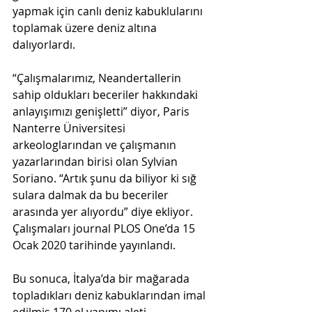
yapmak için canlı deniz kabuklularını 
toplamak üzere deniz altına 
dalıyorlardı. 
“Çalışmalarımız, Neandertallerin 
sahip oldukları beceriler hakkındaki 
anlayışımızı genişletti” diyor, Paris 
Nanterre Üniversitesi 
arkeologlarından ve çalışmanın 
yazarlarından birisi olan Sylvian 
Soriano. “Artık şunu da biliyor ki sığ 
sulara dalmak da bu beceriler 
arasında yer alıyordu” diye ekliyor. 
Çalışmaları journal PLOS One’da 15 
Ocak 2020 tarihinde yayınlandı. 
Bu sonuca, İtalya’da bir mağarada 
topladıkları deniz kabuklarından imal 
edilmiş 170 el yapımı aleti 