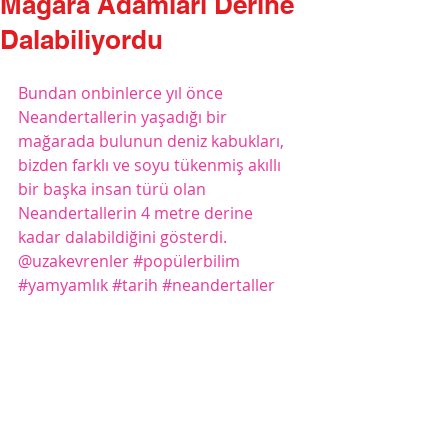
Mağara Adamları Derine
Dalabiliyordu
Bundan onbinlerce yıl önce 
Neandertallerin yaşadığı bir 
mağarada bulunun deniz kabukları, 
bizden farklı ve soyu tükenmiş akıllı 
bir başka insan türü olan 
Neandertallerin 4 metre derine 
kadar dalabildiğini gösterdi.
@uzakevrenler 
#popülerbilim
#yamyamlık
#tarih
#neandertaller