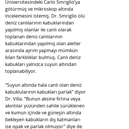
Üniversitesindeki Carlo Smriglio’ya 
götürmüş ve mikroskop altında 
incelemesini istemiş. Dr. Smriglio ölü 
deniz canlılarının kabuklarından 
yapılmış olanlar ile canlı olarak 
toplanan deniz canlılarının 
kabuklarından yapılmış olan aletler 
arasında ayrım yapmayı mümkün 
kılan farklılıklar bulmuş. Canlı deniz 
kabukları yalnızca suyun altından 
toplanabiliyor. 
“Suyun altında hala canlı olan deniz 
kabuklularının kabukları parlak” diyor 
Dr. Villa. “Bunun aksine fırtına veya 
akıntılar yüzünden sahile sürüklenen 
ve kumun içinde ve güneşin altında 
bekleyen kabukların dış katmanları 
ise opak ve parlak olmuyor” diye de 