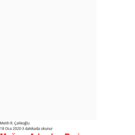
Melih R. Çalıkoğlu
18 Oca 2020
3 dakikada okunur