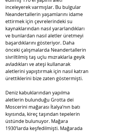
inceleyerek varmışlar. Bu bulgular 
Neandertallerin yaşamlarını idame 
ettirmek için çevrelerindeki su 
kaynaklarından nasıl yararlandıkları 
ve bunlardan nasıl aletler üretmeyi 
başardıklarını gösteriyor. Daha 
önceki çalışmalarda Neandertallerin 
sivriltilmiş taş uçlu mızraklarla geyik 
avladıkları ve ateşi kullanarak 
aletlerini yapıştırmak için nasıl katran 
ürettiklerini bize zaten göstermişti. 
Deniz kabuklarından yapılma 
aletlerin bulunduğu Grotta dei 
Moscerini mağarası İtalya’nın batı 
kıyısında, kireç taşından tepelerin 
üstünde bulunuyor. Mağara 
1930’larda keşfedilmişti. Mağarada 