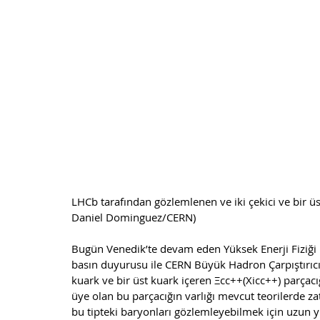
LHCb tarafından gözlemlenen ve iki çekici ve bir üs
Daniel Dominguez/CERN)
Bugün Venedik’te devam eden Yüksek Enerji Fiziği 
basın duyurusu ile CERN Büyük Hadron Çarpıştırıcı
kuark ve bir üst kuark içeren Ξcc++(Xicc++) parçacı
üye olan bu parçacığın varlığı mevcut teorilerde za
bu tipteki baryonları gözlemleyebilmek için uzun yı