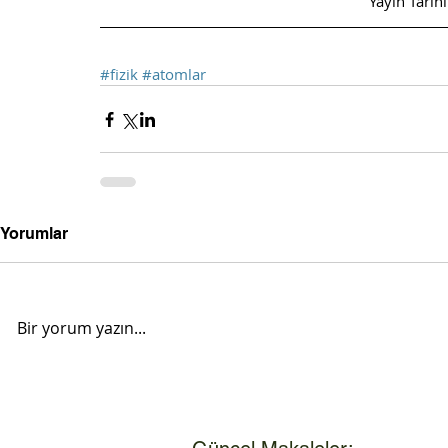
Yayın Tari
#fizik
#atomlar
Yorumlar
Bir yorum yazın...