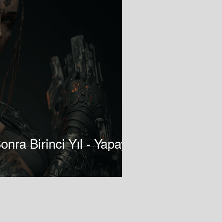
Sonra Birinci Yıl - Yapay