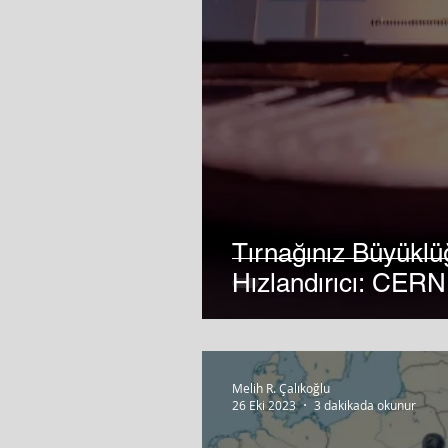
Tırnağınız Büyükl
Hızlandırıcı: CERN 
Melih R. Çalıkoğlu
26 Eki 2023
3 dakikada okunur