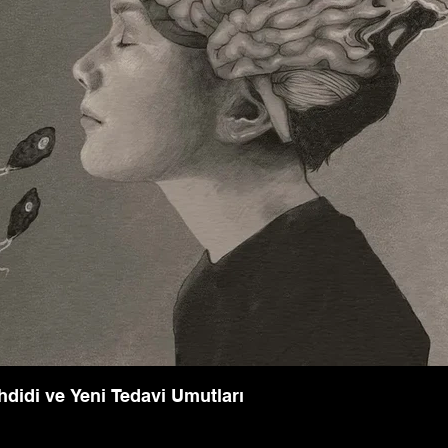
hdidi ve Yeni Tedavi Umutları